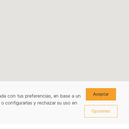
Aceptar
ada con tus preferencias, en base a un
 o configurarlas y rechazar su uso en
Opciones