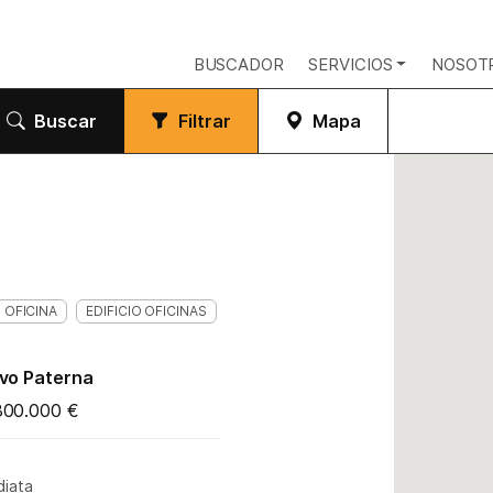
BUSCADOR
SERVICIOS
NOSOT
Buscar
Filtrar
Mapa
OFICINA
EDIFICIO OFICINAS
ivo Paterna
300.000 €
diata