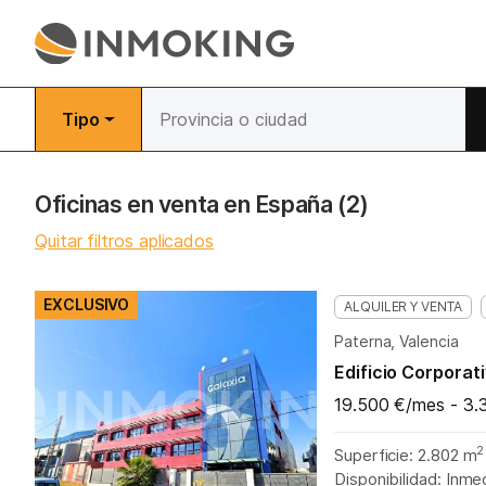
Tipo
Oficinas en venta en España
(2)
Quitar filtros aplicados
EXCLUSIVO
ALQUILER Y VENTA
Paterna, Valencia
Edificio Corporat
19.500 €/mes - 3.
2
Superficie: 2.802 m
Disponibilidad: Inme