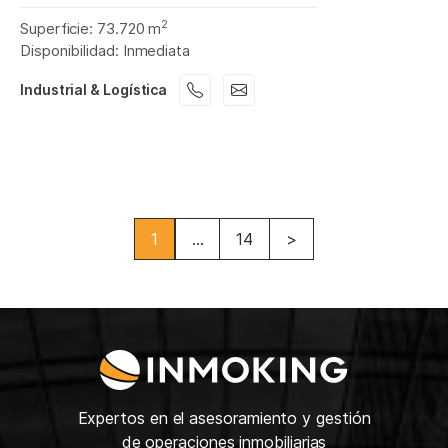
2
Superficie: 73.720 m
Disponibilidad: Inmediata
Industrial & Logística
1
...
14
>
Expertos en el asesoramiento y gestión
de operaciones inmobiliarias