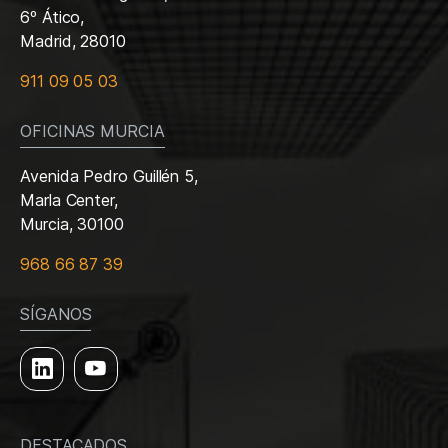
6º Ático,
Madrid, 28010
911 09 05 03
OFICINAS MURCIA
Avenida Pedro Guillén 5,
Marla Center,
Murcia, 30100
968 66 87 39
SÍGANOS
DESTACADOS