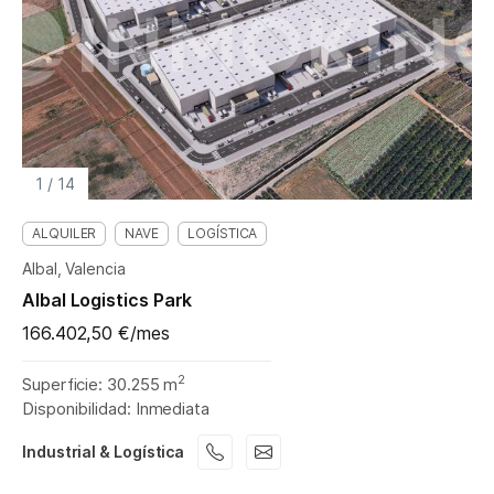
1
/
14
ALQUILER
NAVE
LOGÍSTICA
Albal, Valencia
Albal Logistics Park
166.402,50 €/mes
2
Superficie: 30.255 m
Disponibilidad: Inmediata
Industrial & Logística