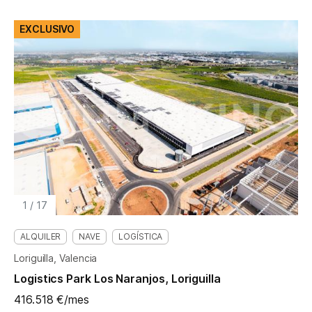
EXCLUSIVO
1
/
17
ALQUILER
NAVE
LOGÍSTICA
Loriguilla, Valencia
Logistics Park Los Naranjos, Loriguilla
416.518 €/mes