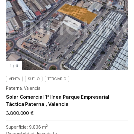
1
/
6
VENTA
SUELO
TERCIARIO
Paterna, Valencia
Solar Comercial 1ª línea Parque Empresarial
Táctica Paterna , Valencia
3.800.000 €
2
Superficie: 9.836 m
Disponibilidad: Inmediata