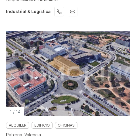
Industrial & Logística
1
/
14
ALQUILER
EDIFICIO
OFICINAS
Paterna, Valencia