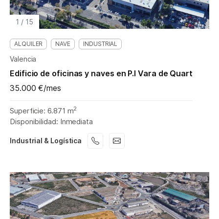
1
/
15
ALQUILER
NAVE
INDUSTRIAL
Valencia
Edificio de oficinas y naves en P.I Vara de Quart
35.000 €/mes
2
Superficie: 6.871 m
Disponibilidad: Inmediata
Industrial & Logística