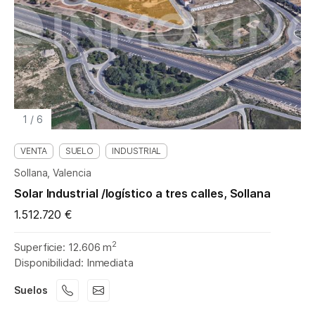
1
/
6
VENTA
SUELO
INDUSTRIAL
Sollana, Valencia
Solar Industrial /logístico a tres calles, Sollana
1.512.720 €
2
Superficie: 12.606 m
Disponibilidad: Inmediata
Suelos