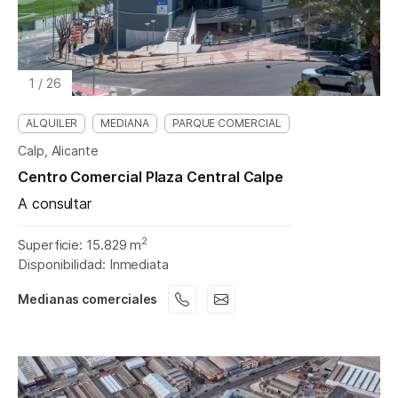
1
/
26
ALQUILER
MEDIANA
PARQUE COMERCIAL
Calp, Alicante
Centro Comercial Plaza Central Calpe
A consultar
2
Superficie: 15.829 m
Disponibilidad: Inmediata
Medianas comerciales