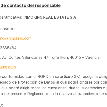
 de contacto del responsable
dentificativa:
INMOKING REAL ESTATE S.A
 nosotros:
ing@inmoking.com
6 3385484
: Av. Cortes Valencianas 47, Torre Ikon, 46015 – Valencia
oking.com
conformidad con el RGPD en su artículo 37.1 recoge la oblig
egado de Protección de Datos al cual podrá dirigirse por cor
 que podrá dirigir todas las cuestiones, dudas, sugerencias o p
o del presente Reglamento en lo relativo al tratamiento de 
O: