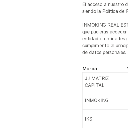
El acceso a nuestro d
siendo la Política de 
INMOKING REAL ESTAT
que pudieras acceder 
entidad o entidades g
cumplimiento al princ
de datos personales.
Marca
JJ MATRIZ
CAPITAL
INMOKING
IKS