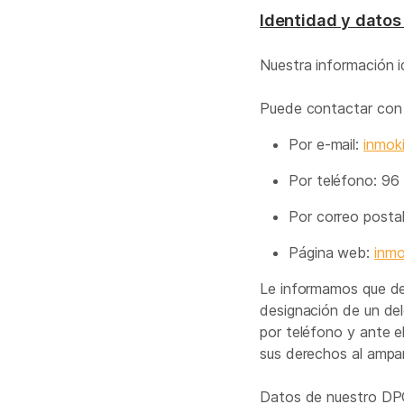
Identidad y datos
Nuestra información i
Puede contactar con
Por e-mail:
inmok
Por teléfono: 9
Por correo postal
Página web:
inm
Le informamos que de 
designación de un del
por teléfono y ante el
sus derechos al ampar
Datos de nuestro DP