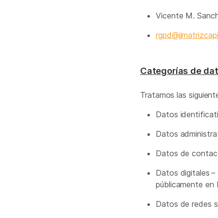
Vicente M. Sanch
rgpd@jjmatrizcap
Categorías de da
Tratamos las siguient
Datos identificat
Datos administra
Datos de contact
Datos digitales –
públicamente en I
Datos de redes so