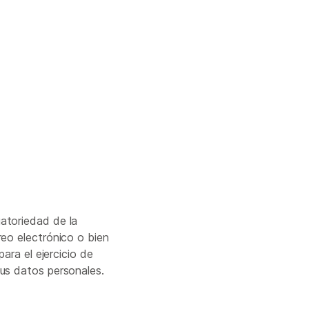
atoriedad de la
reo electrónico o bien
ara el ejercicio de
sus datos personales.