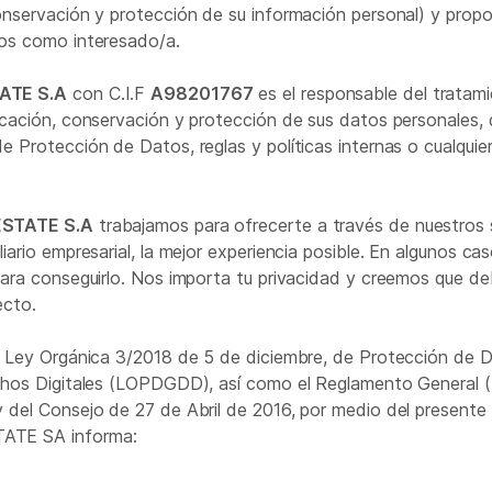
nservación y protección de su información personal) y propo
os como interesado/a.
ATE S.A
con C.I.F
A98201767
es el responsable del tratami
cación, conservación y protección de sus datos personales,
 Protección de Datos, reglas y políticas internas o cualquie
ESTATE S.A
trabajamos para ofrecerte a través de nuestros 
ario empresarial, la mejor experiencia posible. En algunos ca
para conseguirlo. Nos importa tu privacidad y creemos que d
ecto.
a Ley Orgánica 3/2018 de 5 de diciembre, de Protección de 
chos Digitales (LOPDGDD), así como el Reglamento General 
 del Consejo de 27 de Abril de 2016, por medio del present
ATE SA informa: