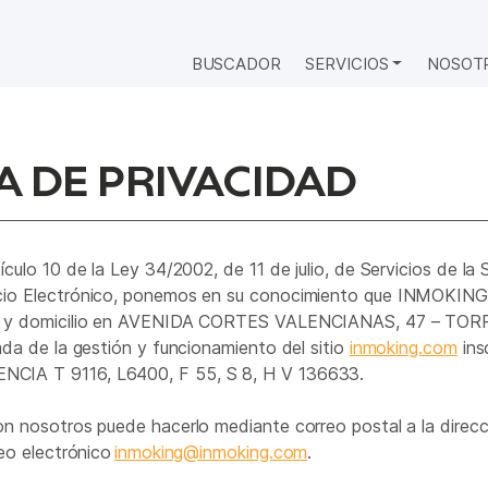
BUSCADOR
SERVICIOS
NOSOT
A DE PRIVACIDAD
culo 10 de la Ley 34/2002, de 11 de julio, de Servicios de la
cio Electrónico, ponemos en su conocimiento que INMOKIN
67 y domicilio en AVENIDA CORTES VALENCIANAS, 47 – TO
ada de la gestión y funcionamiento del sitio
inmoking.com
ins
IA T 9116, L6400, F 55, S 8, H V 136633.
n nosotros puede hacerlo mediante correo postal a la direcci
reo electrónico
inmoking@inmoking.com
.