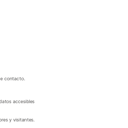
de contacto.
 datos accesibles
res y visitantes.