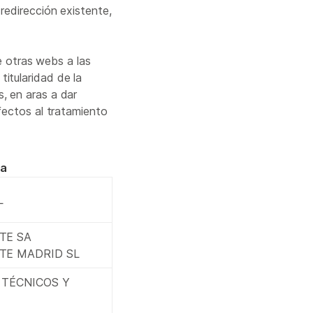
redirección existente,
 otras webs a las
itularidad de la
, en aras a dar
fectos al tratamiento
ra
L
TE SA
TE MADRID SL
 TÉCNICOS Y