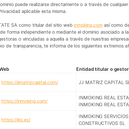
ominio puede realizarse directamente o a través de cualquier 
Privacidad aplicable esta misma.
E SA como titular del sitio web
inmoking.com
así como de
de forma independiente o mediante el dominio asociado a la t
estoras o vinculadas a aquella a través de nuestras empresas
ipio de transparencia, te informa de los siguientes extremos a
Web
Entidad titular o gesto
https://jjmatrizcapital.com/
JJ MATRIZ CAPITAL S
INMOKING REAL ESTA
https://inmoking.com/
INMOKING REAL ESTA
INMOKING SERVICIOS
https://iks.es/
CONSTRUCTIVOS SL