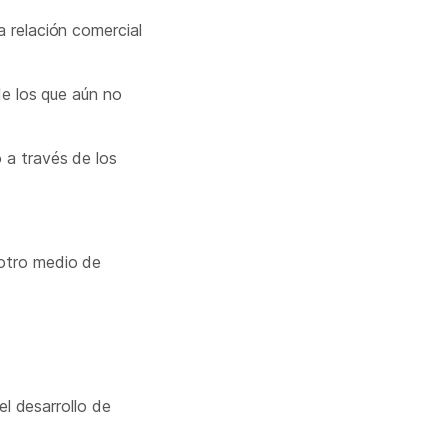
a relación comercial
de los que aún no
 a través de los
 otro medio de
l desarrollo de