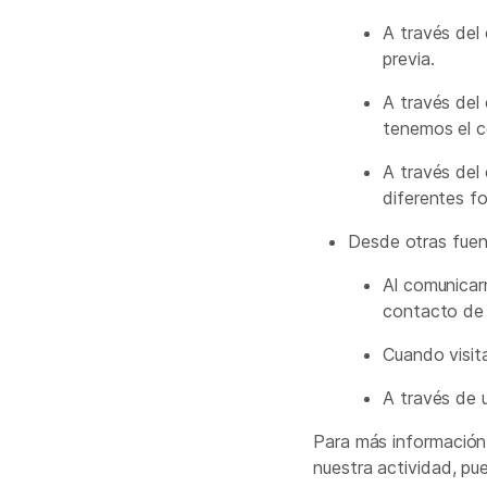
A través del 
previa.
A través del 
tenemos el c
A través del
diferentes f
Desde otras fuen
Al comunicar
contacto de 
Cuando visita
A través de u
Para más información
nuestra actividad, pu