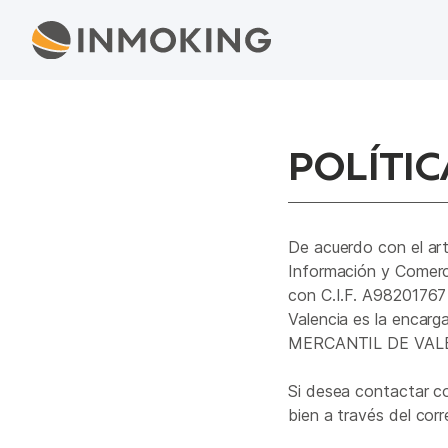
POLÍTIC
De acuerdo con el artí
Información y Comer
con C.I.F. A982017
Valencia es la encarg
MERCANTIL DE VALENC
Si desea contactar co
bien a través del cor