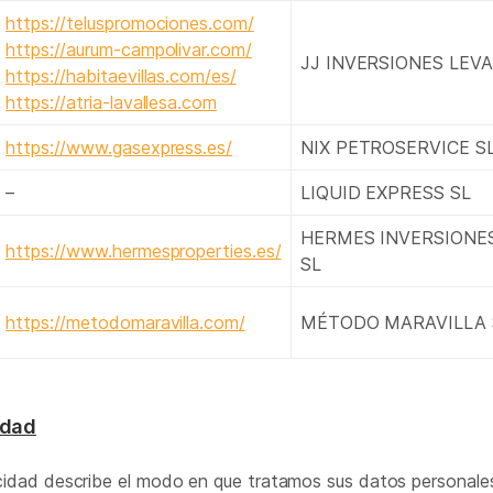
https://teluspromociones.com/
https://aurum-campolivar.com/
JJ INVERSIONES LEV
https://habitaevillas.com/es/
https://atria-lavallesa.com
https://www.gasexpress.es/
NIX PETROSERVICE S
–
LIQUID EXPRESS SL
HERMES INVERSIONES
https://www.hermesproperties.es/
SL
https://metodomaravilla.com/
MÉTODO MARAVILLA 
idad
acidad describe el modo en que tratamos sus datos personales 