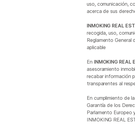
uso, comunicación, co
acerca de sus derech
INMOKING REAL EST
recogida, uso, comuni
Reglamento General de
aplicable
En
INMOKING REAL 
asesoramiento inmobili
recabar información 
transparentes al resp
En cumplimiento de l
Garantía de los Dere
Parlamento Europeo y
INMOKING REAL EST