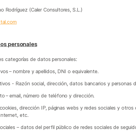
o Rodríguez (Caler Consultores, S.L.)
ital.com
tos personales
es categorías de datos personales:
ivos – nombre y apellidos, DNI o equivalente.
tivos - Razón social, dirección, datos bancarios y personas 
o – email, número de teléfono y dirección.
 cookies, dirección IP, páginas webs y redes sociales y otros
nternet, etc.
ciales – datos del perfil público de redes sociales de seguido