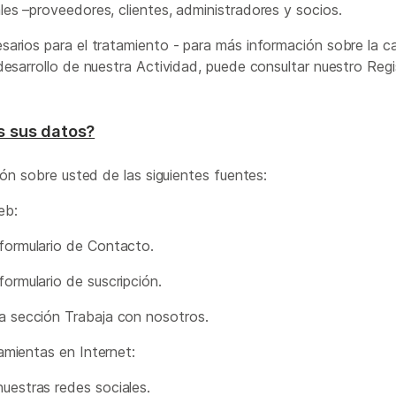
es –proveedores, clientes, administradores y socios.
sarios para el tratamiento - para más información sobre la c
desarrollo de nuestra Actividad, puede consultar nuestro Reg
 sus datos?
n sobre usted de las siguientes fuentes:
eb:
 formulario de Contacto.
formulario de suscripción.
la sección Trabaja con nosotros.
amientas en Internet:
nuestras redes sociales.