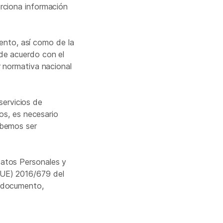
rciona información
ento, así como de la
 de acuerdo con el
r normativa nacional
servicios de
sos, es necesario
ebemos ser
Datos Personales y
(UE) 2016/679 del
e documento,