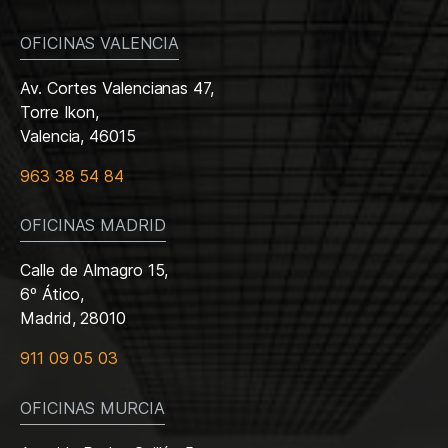
OFICINAS VALENCIA
Av. Cortes Valencianas 47,
Torre Ikon,
Valencia, 46015
963 38 54 84
OFICINAS MADRID
Calle de Almagro 15,
6º Ático,
Madrid, 28010
911 09 05 03
OFICINAS MURCIA