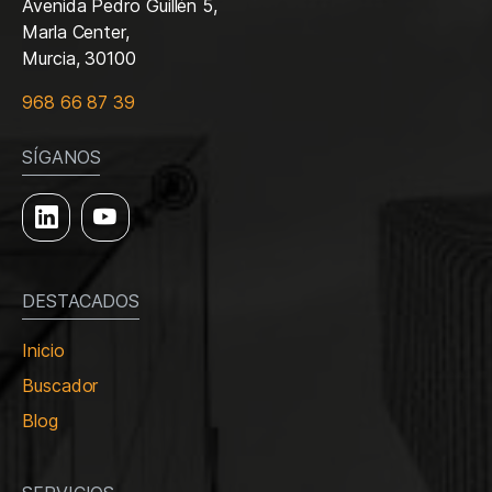
Avenida Pedro Guillén 5,
Marla Center,
Murcia, 30100
968 66 87 39
SÍGANOS
DESTACADOS
Inicio
Buscador
Blog