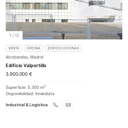
1
/
12
VENTA
OFICINA
EDIFICIO OFICINAS
Alcobendas, Madrid
Edificio Valportillo
3.900.000 €
2
Superficie: 5.300 m
Disponibilidad: Inmediata
Industrial & Logística