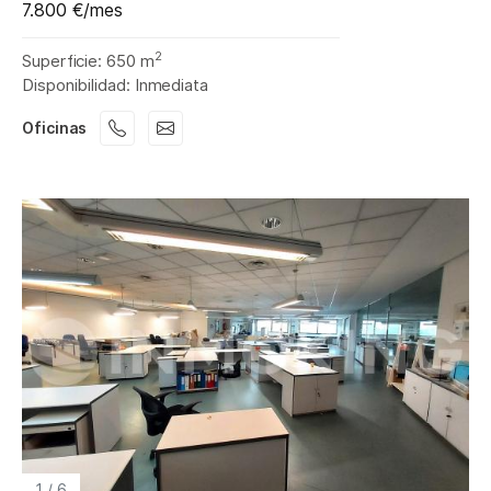
7.800 €/mes
2
Superficie: 650 m
Disponibilidad: Inmediata
Oficinas
1
/
6