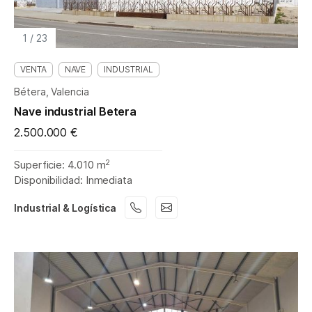
1
/
23
VENTA
NAVE
INDUSTRIAL
Bétera, Valencia
Nave industrial Betera
2.500.000 €
2
Superficie: 4.010 m
Disponibilidad: Inmediata
Industrial & Logística