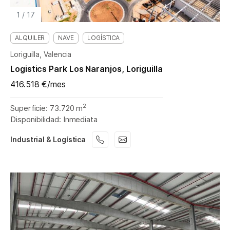
1
/
17
ALQUILER
NAVE
LOGÍSTICA
Loriguilla, Valencia
Logistics Park Los Naranjos, Loriguilla
416.518 €/mes
2
Superficie: 73.720 m
Disponibilidad: Inmediata
Industrial & Logística