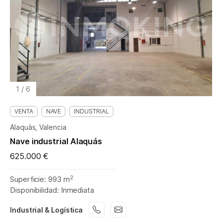
1
/
6
VENTA
NAVE
INDUSTRIAL
Alaquàs, Valencia
Nave industrial Alaquás
625.000 €
2
Superficie: 993 m
Disponibilidad: Inmediata
Industrial & Logística