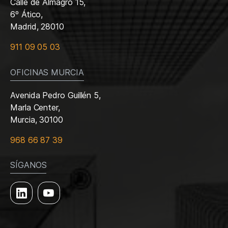
Calle de Almagro 15,
6º Ático,
Madrid, 28010
911 09 05 03
OFICINAS MURCIA
Avenida Pedro Guillén 5,
Marla Center,
Murcia, 30100
968 66 87 39
SÍGANOS