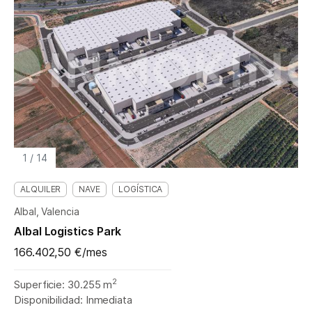
1
/
14
ALQUILER
NAVE
LOGÍSTICA
Albal, Valencia
Albal Logistics Park
166.402,50 €/mes
2
Superficie: 30.255 m
Disponibilidad: Inmediata