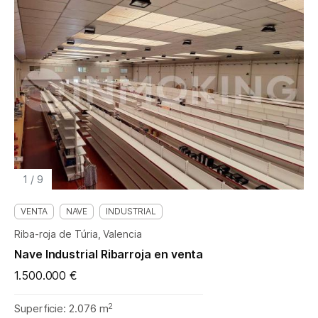
1
/
9
VENTA
NAVE
INDUSTRIAL
Riba-roja de Túria, Valencia
Nave Industrial Ribarroja en venta
1.500.000 €
2
Superficie: 2.076 m