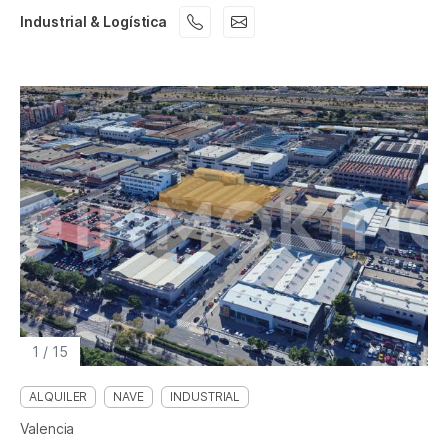
Industrial & Logística
1
/
15
ALQUILER
NAVE
INDUSTRIAL
Valencia