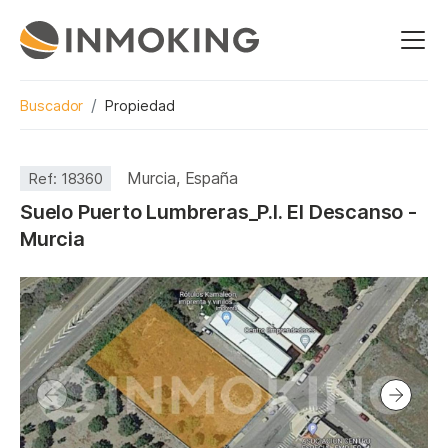
Buscador
Propiedad
Murcia, España
Ref:
18360
Suelo Puerto Lumbreras_P.I. El Descanso -
Murcia