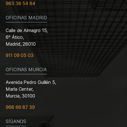
963 38 54 84
OFICINAS MADRID
Calle de Almagro 15,
6º Ático,
Madrid, 28010
911 09 05 03
OFICINAS MURCIA
Avenida Pedro Guillén 5,
Marla Center,
Murcia, 30100
968 66 87 39
SÍGANOS