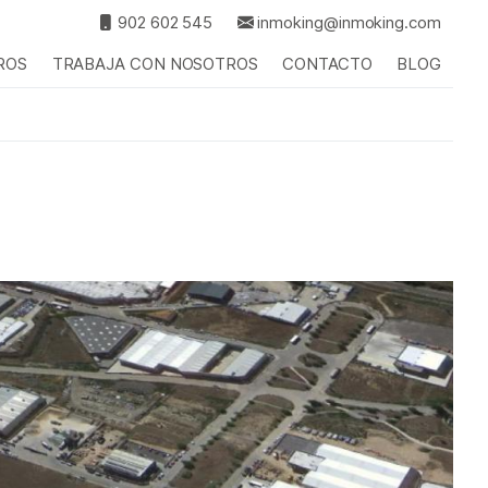
902 602 545
inmoking@inmoking.com
ROS
TRABAJA CON NOSOTROS
CONTACTO
BLOG