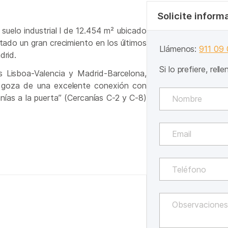
Solicite inform
suelo industrial l de 12.454 m² ubicado
tado un gran crecimiento en los últimos
Llámenos:
911 09
drid.
Si lo prefiere, rell
 Lisboa-Valencia y Madrid-Barcelona,
o goza de una excelente conexión con
nías a la puerta” (Cercanías C-2 y C-8)