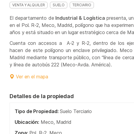
VENTA Y ALQUILER
SUELO
TERCIARIO
El departamento de
Industrial & Logística
presenta, un 
en el Pol. R-2, Meco, Madrid, polígono que ha experimen
años y está situado en un lugar estratégico cerca de Ma
Cuenta con accesos a A-2 y R-2, dentro de los ejes
hacen de este polígono un enclave privilegiado. Mec
Madrid mediante transporte público, con “línea de cerca
y línea de autobús 222 (Meco-Avda. América).
Ver en el mapa
Detalles de la propiedad
Tipo de Propiedad:
Suelo Terciario
Ubicación:
Meco, Madrid
Zona:
Pol. R-2. Meco