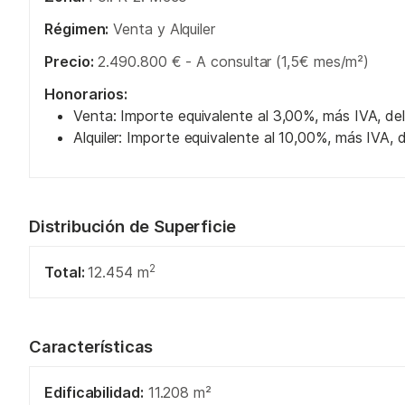
Régimen:
Venta y Alquiler
Precio:
2.490.800 € - A consultar (1,5€ mes/m²)
Honorarios:
Venta: Importe equivalente al 3,00%, más IVA, del
Alquiler: Importe equivalente al 10,00%, más IVA, 
Distribución de Superficie
2
Total:
12.454 m
Características
Edificabilidad:
11.208 m²