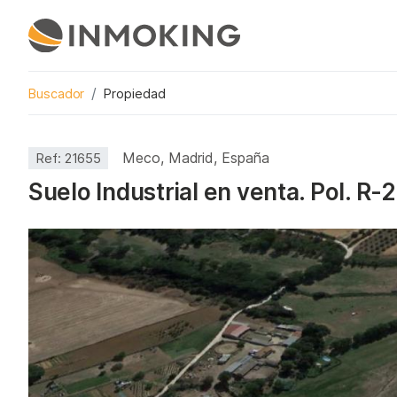
Buscador
Propiedad
Meco, Madrid, España
Ref:
21655
Suelo Industrial en venta. Pol. R-