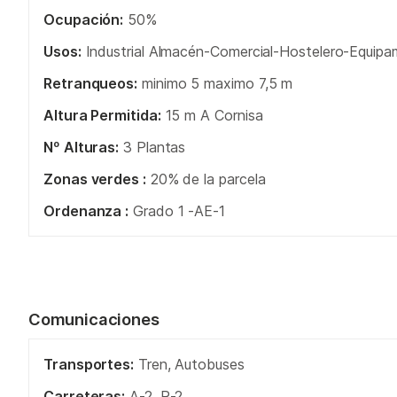
Ocupación:
50%
Usos:
Industrial Almacén-Comercial-Hostelero-Equipam
Retranqueos:
minimo 5 maximo 7,5 m
Altura Permitida:
15 m A Cornisa
Nº Alturas:
3 Plantas
Zonas verdes :
20% de la parcela
Ordenanza :
Grado 1 -AE-1
Comunicaciones
Transportes:
Tren, Autobuses
Carreteras:
A-2, R-2