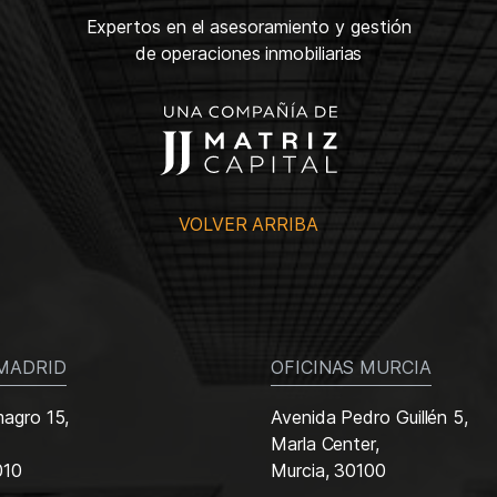
Expertos en el asesoramiento y gestión
de operaciones inmobiliarias
VOLVER ARRIBA
 MADRID
OFICINAS MURCIA
magro 15,
Avenida Pedro Guillén 5,
Marla Center,
010
Murcia, 30100