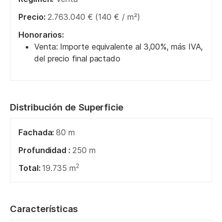
Precio:
2.763.040 € (140 € / m²)
Honorarios:
Venta: Importe equivalente al 3,00%, más IVA,
del precio final pactado
Distribución de Superficie
Fachada:
80 m
Profundidad :
250 m
2
Total:
19.735 m
Características