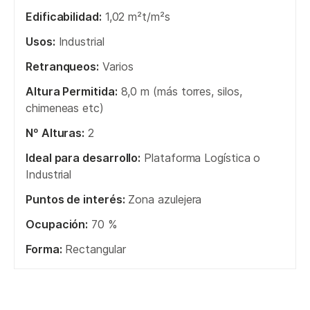
Edificabilidad:
1,02 m²t/m²s
Usos:
Industrial
Retranqueos:
Varios
Altura Permitida:
8,0 m (más torres, silos,
chimeneas etc)
Nº Alturas:
2
Ideal para desarrollo:
Plataforma Logística o
Industrial
Puntos de interés:
Zona azulejera
Ocupación:
70 %
Forma:
Rectangular