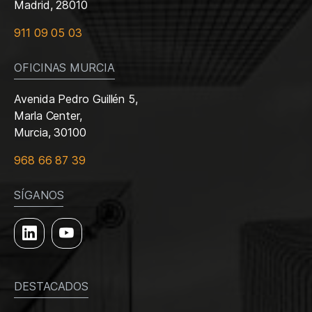
Madrid, 28010
911 09 05 03
OFICINAS MURCIA
Avenida Pedro Guillén 5,
Marla Center,
Murcia, 30100
968 66 87 39
SÍGANOS
DESTACADOS