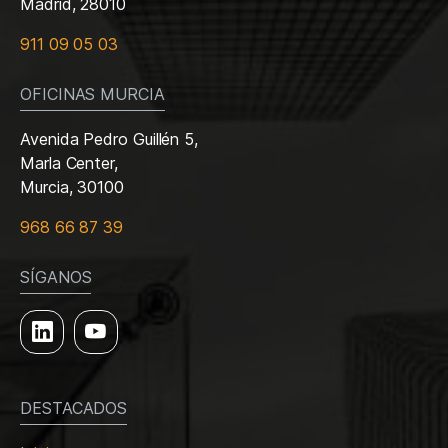
Madrid, 28010
911 09 05 03
OFICINAS MURCIA
Avenida Pedro Guillén 5,
Marla Center,
Murcia, 30100
968 66 87 39
SÍGANOS
DESTACADOS