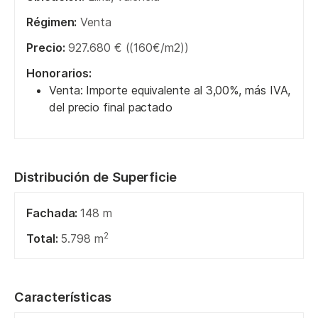
Régimen:
Venta
Precio:
927.680 € ((160€/m2))
Honorarios:
Venta: Importe equivalente al 3,00%, más IVA,
del precio final pactado
Distribución de Superficie
Fachada:
148 m
2
Total:
5.798 m
Características