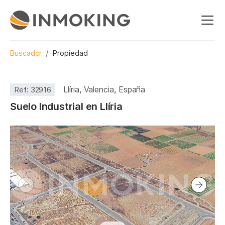
Buscador
Propiedad
Llíria, Valencia, España
Ref:
32916
Suelo Industrial en Llíria