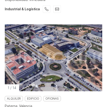
Industrial & Logística
1
/
14
ALQUILER
EDIFICIO
OFICINAS
Paterna, Valencia