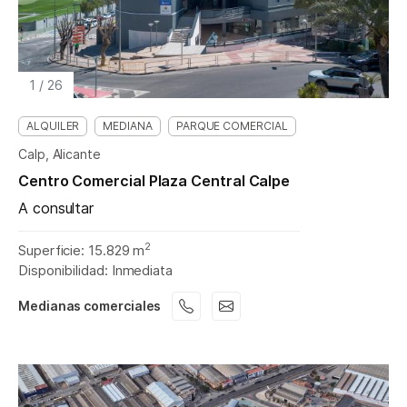
1
/
26
ALQUILER
MEDIANA
PARQUE COMERCIAL
Calp, Alicante
Centro Comercial Plaza Central Calpe
A consultar
2
Superficie: 15.829 m
Disponibilidad: Inmediata
Medianas comerciales