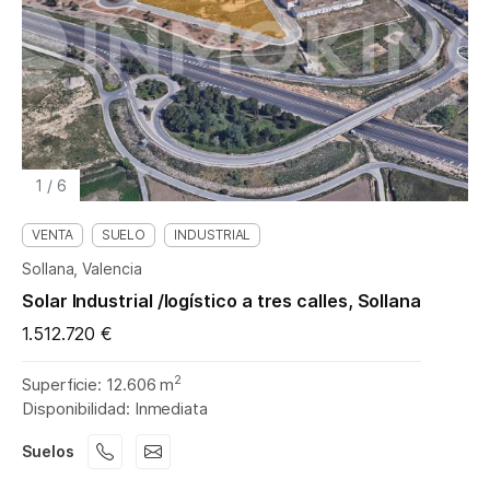
1
/
6
VENTA
SUELO
INDUSTRIAL
Sollana, Valencia
Solar Industrial /logístico a tres calles, Sollana
1.512.720 €
2
Superficie: 12.606 m
Disponibilidad: Inmediata
Suelos