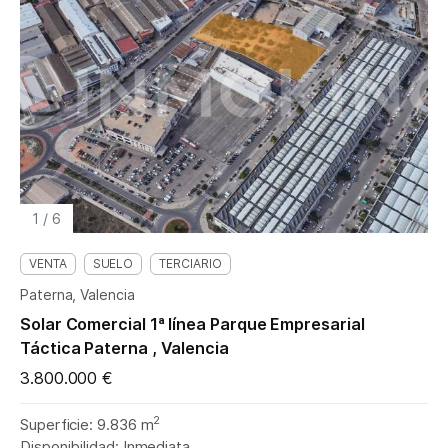
1
/
6
VENTA
SUELO
TERCIARIO
Paterna, Valencia
Solar Comercial 1ª línea Parque Empresarial
Táctica Paterna , Valencia
3.800.000 €
2
Superficie: 9.836 m
Disponibilidad: Inmediata