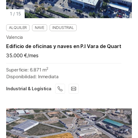
1
/
15
ALQUILER
NAVE
INDUSTRIAL
Valencia
Edificio de oficinas y naves en P.I Vara de Quart
35.000 €/mes
2
Superficie: 6.871 m
Disponibilidad: Inmediata
Industrial & Logística