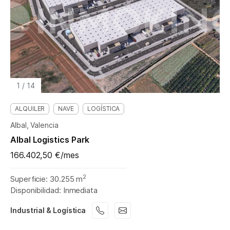
1
/
14
ALQUILER
NAVE
LOGÍSTICA
Albal, Valencia
Albal Logistics Park
166.402,50 €/mes
2
Superficie: 30.255 m
Disponibilidad: Inmediata
Industrial & Logística