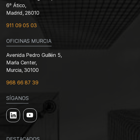
6º Ático,
Madrid, 28010
911 09 05 03
OFICINAS MURCIA
Avenida Pedro Guillén 5,
Marla Center,
Murcia, 30100
968 66 87 39
SÍGANOS
DESTACADOS