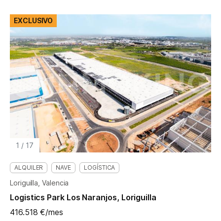
EXCLUSIVO
1
/
17
ALQUILER
NAVE
LOGÍSTICA
Loriguilla, Valencia
Logistics Park Los Naranjos, Loriguilla
416.518 €/mes