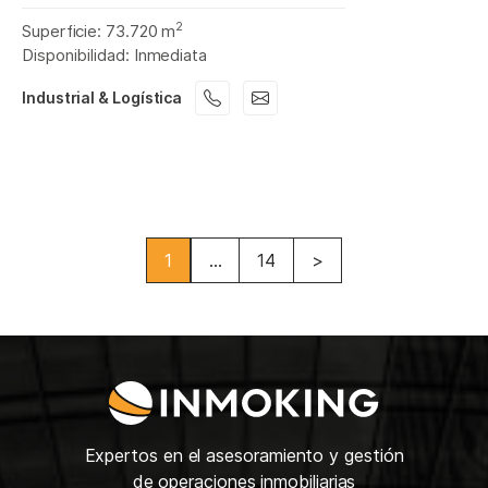
2
Superficie: 73.720 m
Disponibilidad: Inmediata
Industrial & Logística
1
...
14
>
Expertos en el asesoramiento y gestión
de operaciones inmobiliarias