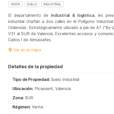
VENTA
SUELO
INDUSTRIAL
El departamento de
Industrial & logística
, les pre
industrial chaflán a dos calles en el Polígono Industri
(Valencia). Estratégicamente ubicado a pie de A7 ("By-p
V31 al SUR de Valencia. Excelentes accesos y comunic
Carlos I de Almussafes.
Ver en el mapa
Detalles de la propiedad
Tipo de Propiedad:
Suelo Industrial
Ubicación:
Picassent, Valencia
Zona:
SUR
Régimen:
Venta