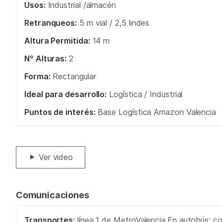
Usos:
Industrial /almacén
Retranqueos:
5 m vial / 2,5 lindes
Altura Permitida:
14 m
Nº Alturas:
2
Forma:
Rectangular
Ideal para desarrollo:
Logística / Industrial
Puntos de interés:
Base Logística Amazon Valencia
Ver video
Comunicaciones
Transportes:
línea 1 de MetroValencia,En autobús: con