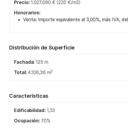
Precio:
1.027.090 € (220 €/m2)
Honorarios:
Venta: Importe equivalente al 3,00%, más IVA, del
Distribución de Superficie
Fachada:
125 m
2
Total:
4.108,36 m
Características
Edificabilidad:
1,33
Ocupación:
70%