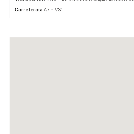
Carreteras:
A7 - V31