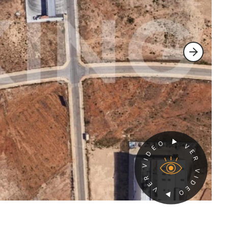
► VER VIDEO ► VER VIDEO