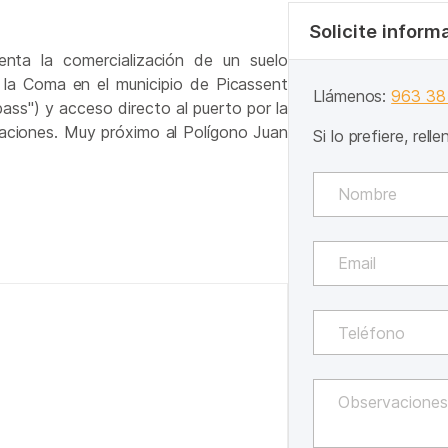
Solicite inform
senta la comercialización de un suelo
al la Coma en el municipio de Picassent
Llámenos:
963 38
ass") y acceso directo al puerto por la
aciones. Muy próximo al Polígono Juan
Si lo prefiere, rell