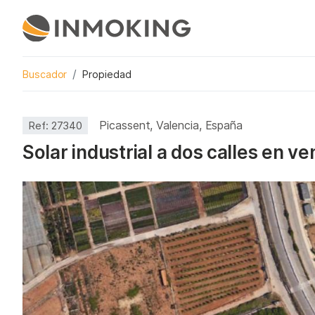
Buscador
Propiedad
Picassent, Valencia, España
Ref:
27340
Solar industrial a dos calles en ve