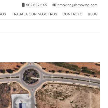
902 602 545
inmoking@inmoking.com
ROS
TRABAJA CON NOSOTROS
CONTACTO
BLOG