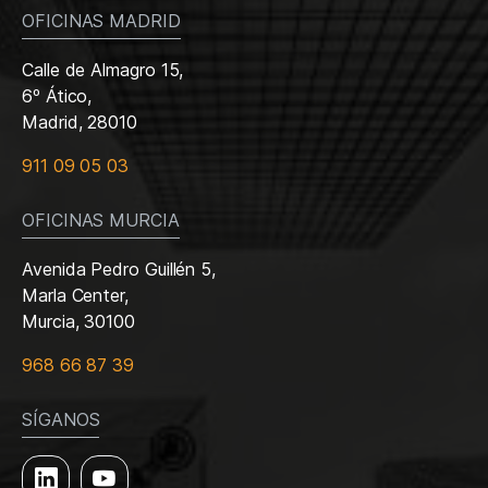
OFICINAS MADRID
Calle de Almagro 15,
6º Ático,
Madrid, 28010
911 09 05 03
OFICINAS MURCIA
Avenida Pedro Guillén 5,
Marla Center,
Murcia, 30100
968 66 87 39
SÍGANOS