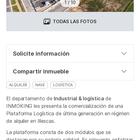
1
/
10
TODAS LAS FOTOS
Solicite información
Compartir inmueble
ALQUILER
NAVE
LOGÍSTICA
El departamento de
Industrial & logística
de
INMOKING les presenta la comercialización de una
Plataforma Logística de última generación en régimen
de alquiler en Illescas.
La plataforma consta de dos módulos que se
destacan por su notoria calidad. Es relevante enfatizar