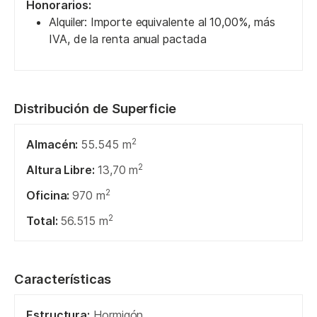
Honorarios:
Alquiler: Importe equivalente al 10,00%, más
IVA, de la renta anual pactada
Distribución de Superficie
2
Almacén:
55.545 m
2
Altura Libre:
13,70 m
2
Oficina:
970 m
2
Total:
56.515 m
Características
Estructura:
Hormigón