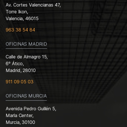
Av. Cortes Valencianas 47,
Torre Ikon,
Valencia, 46015
963 38 54 84
OFICINAS MADRID
Calle de Almagro 15,
6º Ático,
Madrid, 28010
911 09 05 03
OFICINAS MURCIA
Avenida Pedro Guillén 5,
Marla Center,
Murcia, 30100