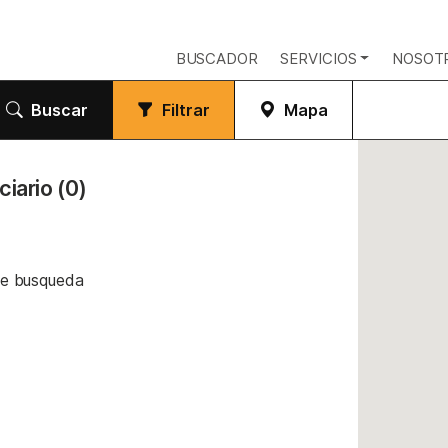
BUSCADOR
SERVICIOS
NOSOT
Buscar
Filtrar
Mapa
rciario
(0)
de busqueda