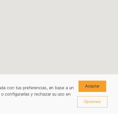
Aceptar
ada con tus preferencias, en base a un
 o configurarlas y rechazar su uso en
Opciones