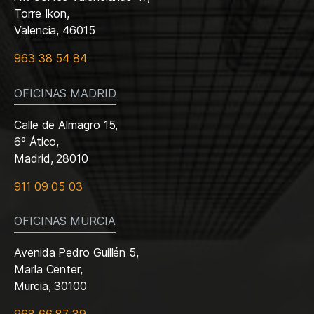
Torre Ikon,
Valencia, 46015
963 38 54 84
OFICINAS MADRID
Calle de Almagro 15,
6º Ático,
Madrid, 28010
911 09 05 03
OFICINAS MURCIA
Avenida Pedro Guillén 5,
Marla Center,
Murcia, 30100