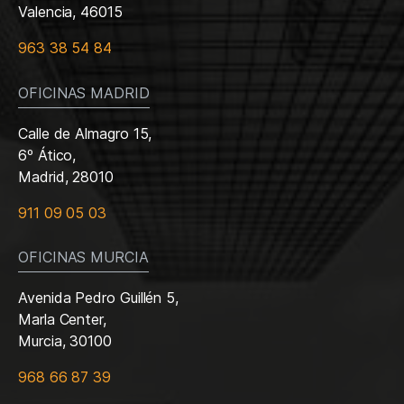
Valencia, 46015
963 38 54 84
OFICINAS MADRID
Calle de Almagro 15,
6º Ático,
Madrid, 28010
911 09 05 03
OFICINAS MURCIA
Avenida Pedro Guillén 5,
Marla Center,
Murcia, 30100
968 66 87 39