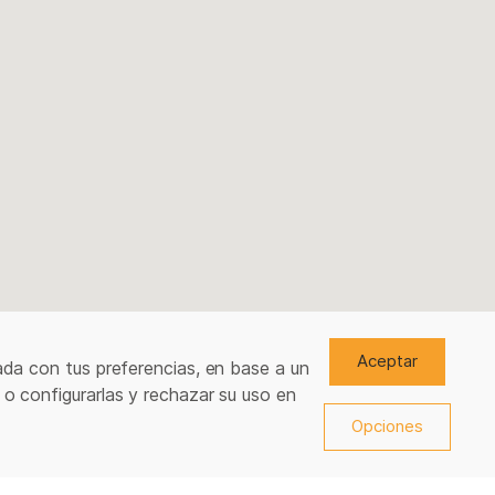
Aceptar
ada con tus preferencias, en base a un
 o configurarlas y rechazar su uso en
Opciones