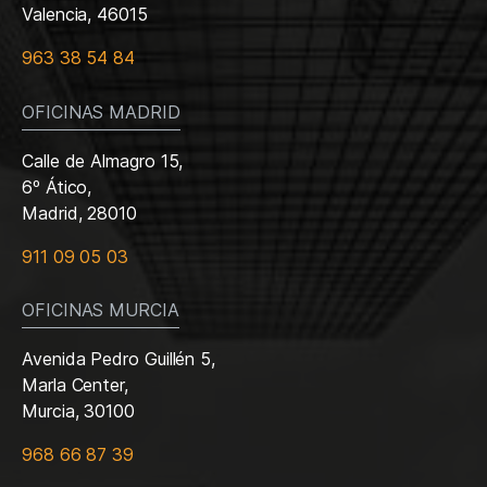
Valencia, 46015
963 38 54 84
OFICINAS MADRID
Calle de Almagro 15,
6º Ático,
Madrid, 28010
911 09 05 03
OFICINAS MURCIA
Avenida Pedro Guillén 5,
Marla Center,
Murcia, 30100
968 66 87 39