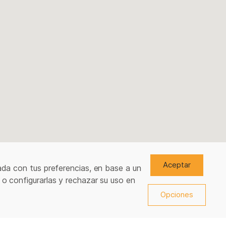
Aceptar
ada con tus preferencias, en base a un
 o configurarlas y rechazar su uso en
Opciones