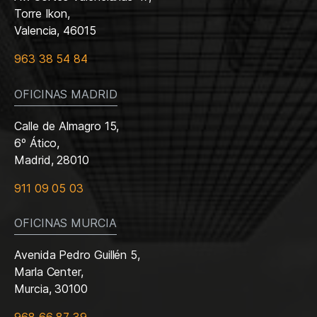
Torre Ikon,
Valencia, 46015
963 38 54 84
OFICINAS MADRID
Calle de Almagro 15,
6º Ático,
Madrid, 28010
911 09 05 03
OFICINAS MURCIA
Avenida Pedro Guillén 5,
Marla Center,
Murcia, 30100