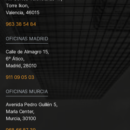
Torre Ikon,
Valencia, 46015
963 38 54 84
OFICINAS MADRID
Calle de Almagro 15,
6º Ático,
Madrid, 28010
911 09 05 03
OFICINAS MURCIA
Avenida Pedro Guillén 5,
Marla Center,
Murcia, 30100