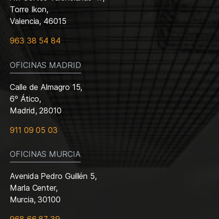
Torre Ikon,
Valencia, 46015
963 38 54 84
OFICINAS MADRID
Calle de Almagro 15,
6º Ático,
Madrid, 28010
911 09 05 03
OFICINAS MURCIA
Avenida Pedro Guillén 5,
Marla Center,
Murcia, 30100