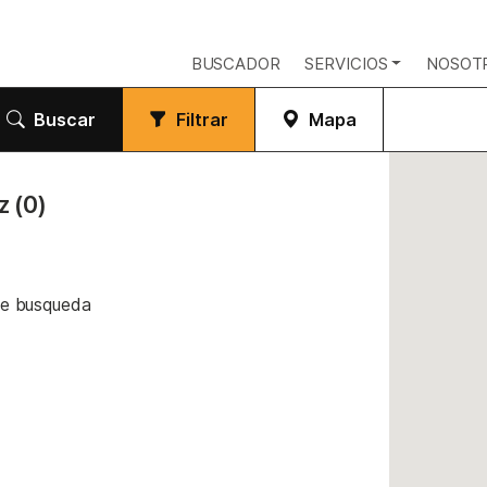
BUSCADOR
SERVICIOS
NOSOT
Buscar
Filtrar
Mapa
oz
(0)
de busqueda