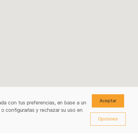
Aceptar
ada con tus preferencias, en base a un
 o configurarlas y rechazar su uso en
Opciones