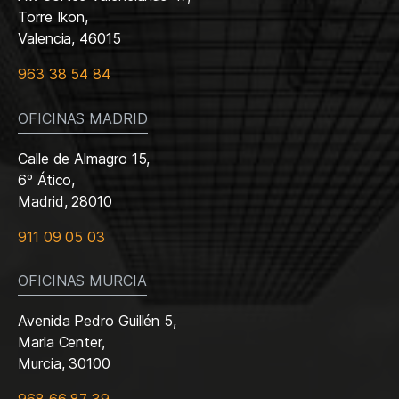
Torre Ikon,
Valencia, 46015
963 38 54 84
OFICINAS MADRID
Calle de Almagro 15,
6º Ático,
Madrid, 28010
911 09 05 03
OFICINAS MURCIA
Avenida Pedro Guillén 5,
Marla Center,
Murcia, 30100