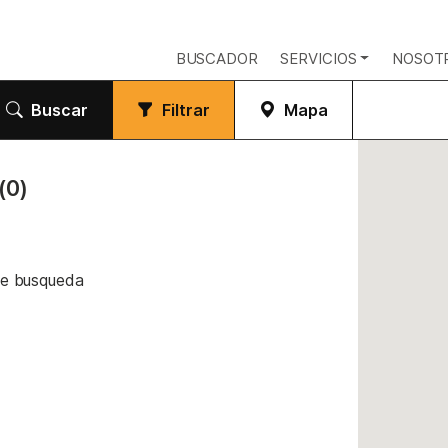
BUSCADOR
SERVICIOS
NOSOT
Buscar
Filtrar
Mapa
(0)
de busqueda