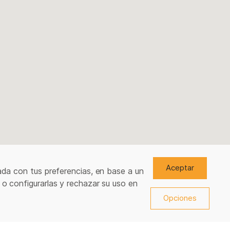
Aceptar
ada con tus preferencias, en base a un
 o configurarlas y rechazar su uso en
Opciones