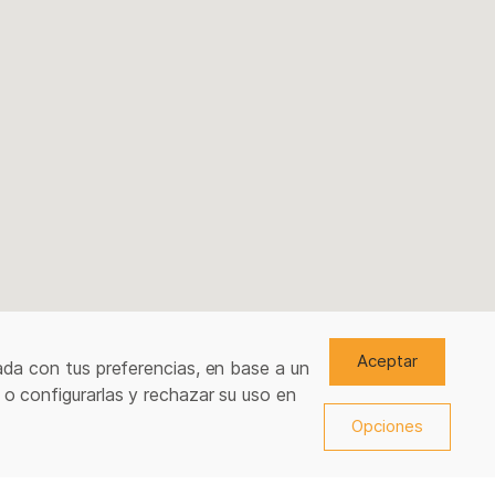
Aceptar
ada con tus preferencias, en base a un
 o configurarlas y rechazar su uso en
Opciones