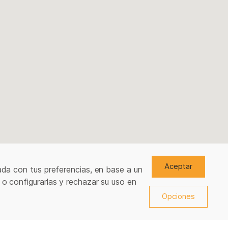
Aceptar
ada con tus preferencias, en base a un
 o configurarlas y rechazar su uso en
Opciones