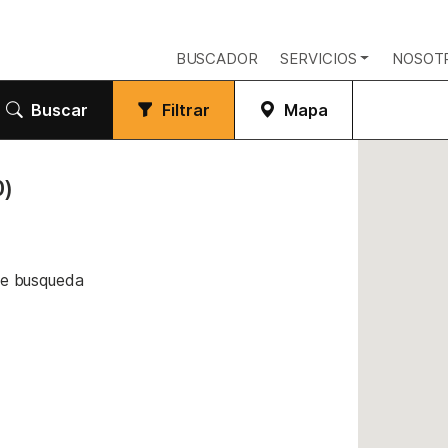
BUSCADOR
SERVICIOS
NOSOT
Buscar
Filtrar
Mapa
0)
de busqueda