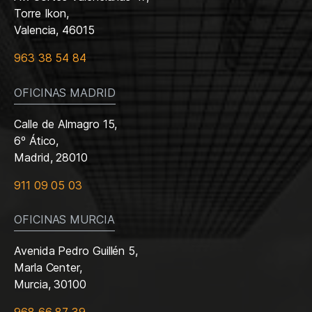
Torre Ikon,
Valencia, 46015
963 38 54 84
OFICINAS MADRID
Calle de Almagro 15,
6º Ático,
Madrid, 28010
911 09 05 03
OFICINAS MURCIA
Avenida Pedro Guillén 5,
Marla Center,
Murcia, 30100