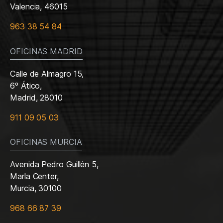
Valencia, 46015
963 38 54 84
OFICINAS MADRID
Calle de Almagro 15,
6º Ático,
Madrid, 28010
911 09 05 03
OFICINAS MURCIA
Avenida Pedro Guillén 5,
Marla Center,
Murcia, 30100
968 66 87 39