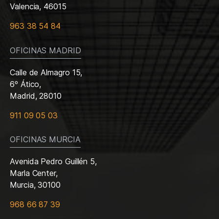
Valencia, 46015
963 38 54 84
OFICINAS MADRID
Calle de Almagro 15,
6º Ático,
Madrid, 28010
911 09 05 03
OFICINAS MURCIA
Avenida Pedro Guillén 5,
Marla Center,
Murcia, 30100
968 66 87 39