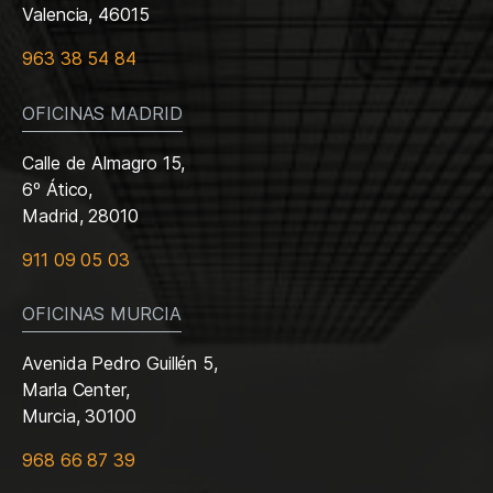
Valencia, 46015
963 38 54 84
OFICINAS MADRID
Calle de Almagro 15,
6º Ático,
Madrid, 28010
911 09 05 03
OFICINAS MURCIA
Avenida Pedro Guillén 5,
Marla Center,
Murcia, 30100
968 66 87 39