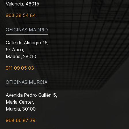
Valencia, 46015
963 38 54 84
OFICINAS MADRID
Calle de Almagro 15,
6º Ático,
Madrid, 28010
911 09 05 03
OFICINAS MURCIA
Avenida Pedro Guillén 5,
Marla Center,
Murcia, 30100
968 66 87 39