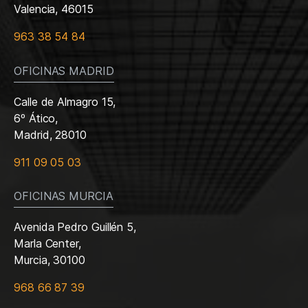
Valencia, 46015
963 38 54 84
OFICINAS MADRID
Calle de Almagro 15,
6º Ático,
Madrid, 28010
911 09 05 03
OFICINAS MURCIA
Avenida Pedro Guillén 5,
Marla Center,
Murcia, 30100
968 66 87 39