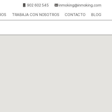
902 602 545
inmoking@inmoking.com
ROS
TRABAJA CON NOSOTROS
CONTACTO
BLOG