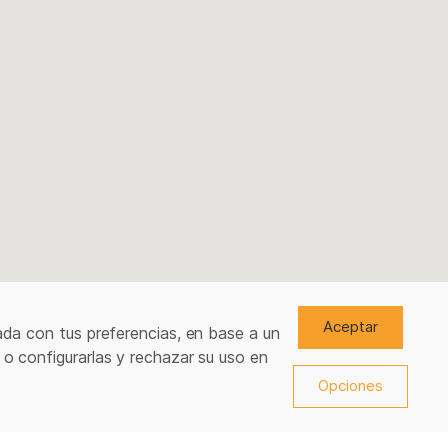
Aceptar
ada con tus preferencias, en base a un
 o configurarlas y rechazar su uso en
Opciones