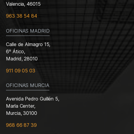
Valencia, 46015
963 38 54 84
OFICINAS MADRID
Calle de Almagro 15,
6º Ático,
Madrid, 28010
911 09 05 03
OFICINAS MURCIA
Avenida Pedro Guillén 5,
Marla Center,
Murcia, 30100
968 66 87 39