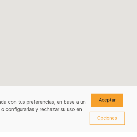
Aceptar
ada con tus preferencias, en base a un
 o configurarlas y rechazar su uso en
Opciones