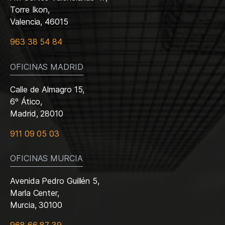
Torre Ikon,
Valencia, 46015
963 38 54 84
OFICINAS MADRID
Calle de Almagro 15,
6º Ático,
Madrid, 28010
911 09 05 03
OFICINAS MURCIA
Avenida Pedro Guillén 5,
Marla Center,
Murcia, 30100