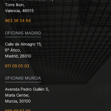
Torre Ikon,
Valencia, 46015
963 38 54 84
OFICINAS MADRID
Calle de Almagro 15,
6º Ático,
Madrid, 28010
911 09 05 03
OFICINAS MURCIA
Avenida Pedro Guillén 5,
Marla Center,
Murcia, 30100