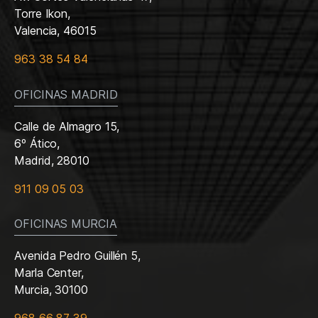
Torre Ikon,
Valencia, 46015
963 38 54 84
OFICINAS MADRID
Calle de Almagro 15,
6º Ático,
Madrid, 28010
911 09 05 03
OFICINAS MURCIA
Avenida Pedro Guillén 5,
Marla Center,
Murcia, 30100