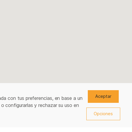
Aceptar
ada con tus preferencias, en base a un
 o configurarlas y rechazar su uso en
Opciones