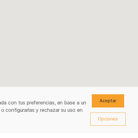
Aceptar
ada con tus preferencias, en base a un
 o configurarlas y rechazar su uso en
Opciones