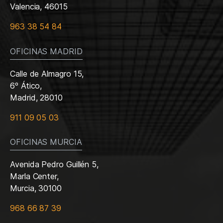
Valencia, 46015
963 38 54 84
OFICINAS MADRID
Calle de Almagro 15,
6º Ático,
Madrid, 28010
911 09 05 03
OFICINAS MURCIA
Avenida Pedro Guillén 5,
Marla Center,
Murcia, 30100
968 66 87 39