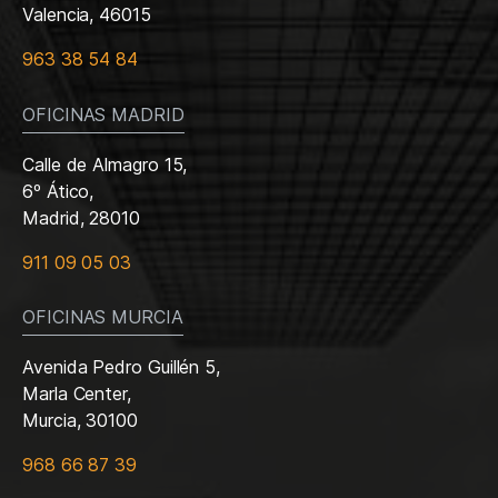
Valencia, 46015
963 38 54 84
OFICINAS MADRID
Calle de Almagro 15,
6º Ático,
Madrid, 28010
911 09 05 03
OFICINAS MURCIA
Avenida Pedro Guillén 5,
Marla Center,
Murcia, 30100
968 66 87 39