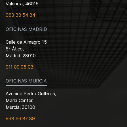
Valencia, 46015
963 38 54 84
OFICINAS MADRID
Calle de Almagro 15,
6º Ático,
Madrid, 28010
911 09 05 03
OFICINAS MURCIA
Avenida Pedro Guillén 5,
Marla Center,
Murcia, 30100
968 66 87 39