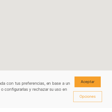
Aceptar
ada con tus preferencias, en base a un
 o configurarlas y rechazar su uso en
Opciones