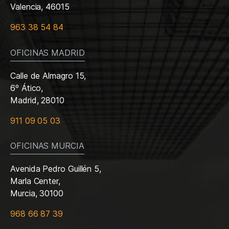
Valencia, 46015
963 38 54 84
OFICINAS MADRID
Calle de Almagro 15,
6º Ático,
Madrid, 28010
911 09 05 03
OFICINAS MURCIA
Avenida Pedro Guillén 5,
Marla Center,
Murcia, 30100
968 66 87 39