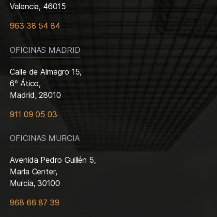
Valencia, 46015
963 38 54 84
OFICINAS MADRID
Calle de Almagro 15,
6º Ático,
Madrid, 28010
911 09 05 03
OFICINAS MURCIA
Avenida Pedro Guillén 5,
Marla Center,
Murcia, 30100
968 66 87 39