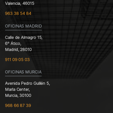
Valencia, 46015
963 38 54 84
OFICINAS MADRID
Calle de Almagro 15,
6º Ático,
Madrid, 28010
911 09 05 03
OFICINAS MURCIA
Avenida Pedro Guillén 5,
Marla Center,
Murcia, 30100
968 66 87 39