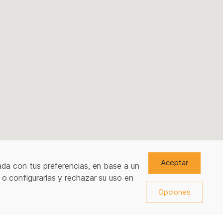
Aceptar
ada con tus preferencias, en base a un
 o configurarlas y rechazar su uso en
Opciones