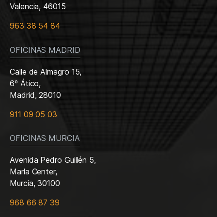
Valencia, 46015
963 38 54 84
OFICINAS MADRID
Calle de Almagro 15,
6º Ático,
Madrid, 28010
911 09 05 03
OFICINAS MURCIA
Avenida Pedro Guillén 5,
Marla Center,
Murcia, 30100
968 66 87 39